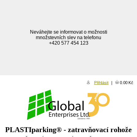
Neváhejte se informovat o možnosti
množstevních slev na telefonu
+420 577 454 123
Přihlásit
0.00
Kč
PLASTIparking® - zatravňovací rohože