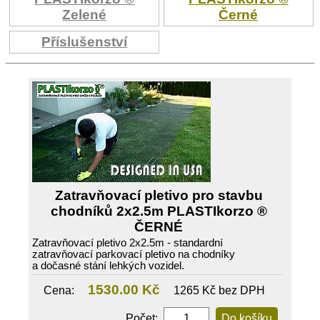
Zelené
Černé
Příslušenství
Zatravňovací pletivo pro stavbu
chodníků 2x2.5m PLASTIkorzo ®
ČERNÉ
Zatravňovací pletivo 2x2.5m - standardní
zatravňovací parkovací pletivo na chodníky
a dočasné stání lehkých vozidel.
1530.00 Kč
Cena:
1265 Kč bez DPH
Počet: