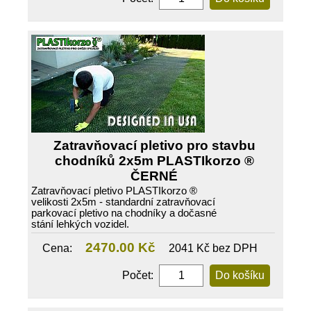
Zatravňovací pletivo pro stavbu
chodníků 2x5m PLASTIkorzo ®
ČERNÉ
Zatravňovací pletivo PLASTIkorzo ®
velikosti 2x5m - standardní zatravňovací
parkovací pletivo na chodníky a dočasné
stání lehkých vozidel.
2470.00 Kč
Cena:
2041 Kč bez DPH
Počet: