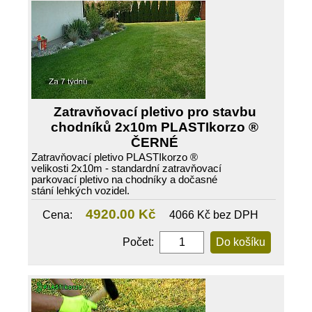
Zatravňovací pletivo pro stavbu
chodníků 2x10m PLASTIkorzo ®
ČERNÉ
Zatravňovací pletivo PLASTIkorzo ®
velikosti 2x10m - standardní zatravňovací
parkovací pletivo na chodníky a dočasné
stání lehkých vozidel.
4920.00 Kč
Cena:
4066 Kč bez DPH
Počet: