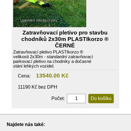
Zatravňovací pletivo pro stavbu
chodníků 2x30m PLASTIkorzo ®
ČERNÉ
Zatravňovací pletivo PLASTIkorzo ®
velikosti 2x30m - standardní zatravňovací
parkovací pletivo na chodníky a dočasné
stání lehkých vozidel.
13540.00 Kč
Cena:
11190 Kč bez DPH
Počet:
Najdete nás také: