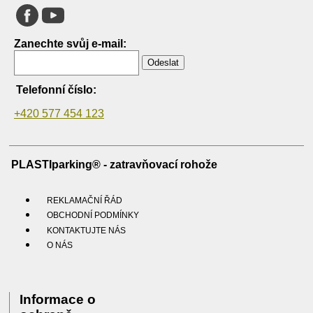
Zanechte svůj e-mail:
Odeslat
Telefonní číslo:
+420 577 454 123
PLASTIparking® - zatravňovací rohože
REKLAMAČNÍ ŘÁD
OBCHODNÍ PODMÍNKY
KONTAKTUJTE NÁS
O NÁS
Informace o