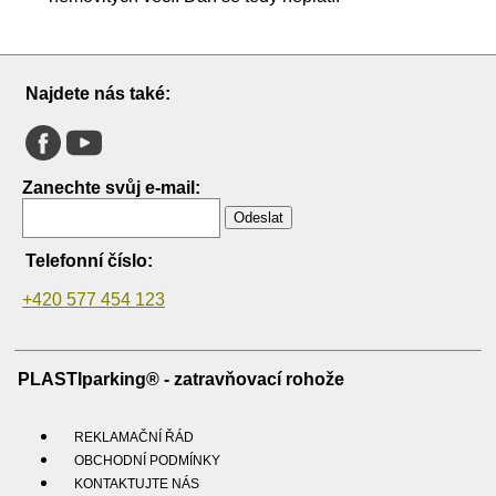
Najdete nás také:
Zanechte svůj e-mail:
Odeslat
Telefonní číslo:
+420 577 454 123
PLASTIparking® - zatravňovací rohože
REKLAMAČNÍ ŘÁD
OBCHODNÍ PODMÍNKY
KONTAKTUJTE NÁS