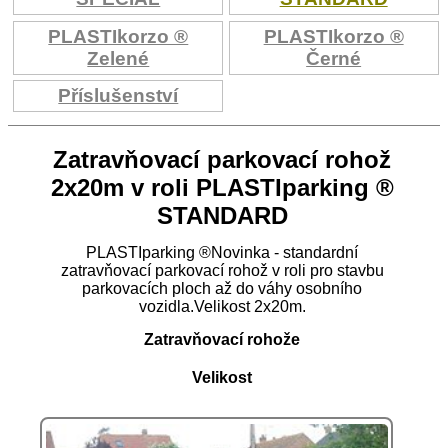
PLASTIkorzo ®
PLASTIkorzo ®
Zelené
Černé
Příslušenství
Zatravňovací parkovací rohož
2x20m v roli PLASTIparking ®
STANDARD
PLASTIparking ®Novinka - standardní
zatravňovací parkovací rohož v roli pro stavbu
parkovacích ploch až do váhy osobního
vozidla.Velikost 2x20m.
Zatravňovací rohože
Velikost